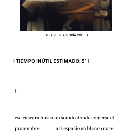
COLLAGE DE AUTORÍA PROPIA
| TIEMPO INÚTIL ESTIMADO: 5´ |
I.
esa cáscara busca un sonido donde comerse el
pronombre a ti espacio en blanco no te