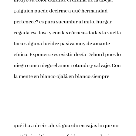
intuyó su color durante el drama de la abeja.
¿alguien puede decirme a qué hermandad
pertenece? es para sucumbir al mito. hurgar
cegada esa fosa y con las córneas dadas la vuelta
tocar alguna lucidez pasiva muy de amante
cínica. Exponerse es existir decía Debord pues lo
niego como niego el amor rotundo y salvaje. Con
la mente en blanco ojalá en blanco siempre
qué iba a decir. ah, sí. guardo en cajas lo que no