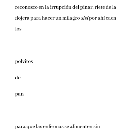
reconozco en la irrupción del pinar. ríete de la
flojera para hacer un milagro
sísí
por ahí caen
los
polvitos
de
pan
para que las enfermas se alimenten sin