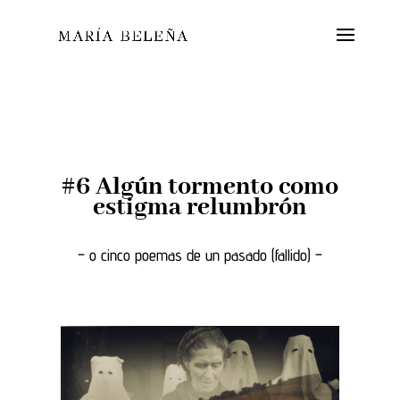
#6 Algún tormento como
estigma relumbrón
– o cinco poemas de un pasado (fallido) –