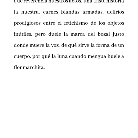
que reverencia nuestros actos. una triste historia
la nuestra. carnes blandas armadas. delirios
prodigiosos entre el fetichismo de los objetos
inútiles. pero duele la marca del bozal justo
donde muere la voz. de qué sirve la forma de un
cuerpo. por qué la luna cuando mengua huele a
flor marchita.