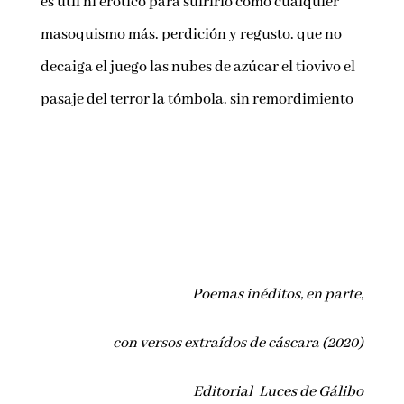
es útil ni erótico para sufrirlo como cualquier
masoquismo más. perdición y regusto. que no
decaiga el juego las nubes de azúcar el tiovivo el
pasaje del terror la tómbola. sin remordimiento
Poemas inéditos, en parte,
con versos extraídos de cáscara (2020)
Editorial Luces de Gálibo