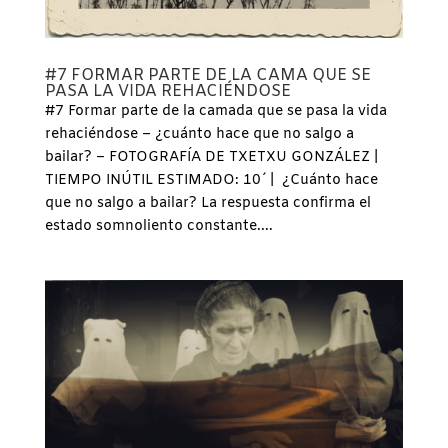
#7 FORMAR PARTE DE LA CAMA QUE SE
PASA LA VIDA REHACIÉNDOSE
#7 Formar parte de la camada que se pasa la vida
rehaciéndose – ¿cuánto hace que no salgo a
bailar? – FOTOGRAFÍA DE TXETXU GONZÁLEZ |
TIEMPO INÚTIL ESTIMADO: 10´ | ¿Cuánto hace
que no salgo a bailar? La respuesta confirma el
estado somnoliento constante....