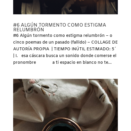
#6 ALGÚN TORMENTO COMO ESTIGMA
RELUMBRÓN
#6 Algún tormento como estigma relumbrón – o
cinco poemas de un pasado (fallido) – COLLAGE DE
AUTORÍA PROPIA | TIEMPO INÚTIL ESTIMADO: 5´
| I. esa cáscara busca un sonido donde comerse el
pronombre a ti espacio en blanco no te...