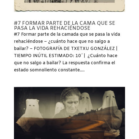
#7 FORMAR PARTE DE LA CAMA QUE SE
PASA LA VIDA REHACIÉNDOSE
#7 Formar parte de la camada que se pasa la vida
rehaciéndose – ¿cuánto hace que no salgo a
bailar? – FOTOGRAFÍA DE TXETXU GONZÁLEZ |
TIEMPO INÚTIL ESTIMADO: 10´ | ¿Cuánto hace
que no salgo a bailar? La respuesta confirma el
estado somnoliento constante....